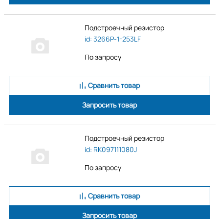
Подстроечный резистор
id: 3266P-1-253LF
По запросу
Сравнить товар
Запросить товар
Подстроечный резистор
id: RK097111080J
По запросу
Сравнить товар
Запросить товар