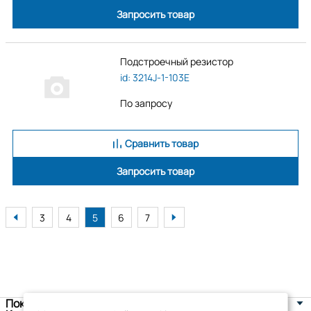
Запросить товар
Подстроечный резистор
id: 3214J-1-103E
По запросу
Сравнить товар
Запросить товар
3
4
5
6
7
Покупателям