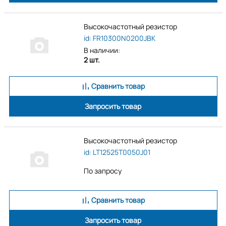
Высокочастотный резистор
id: FR10300N0200JBK
В наличии:
2 шт.
Сравнить товар
Запросить товар
Высокочастотный резистор
id: LT12525T0050J01
По запросу
Сравнить товар
Запросить товар