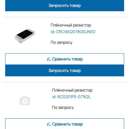
Запросить товар
Плёночный резистор
id: CRCW02011K00JNED
По запросу
Сравнить товар
Запросить товар
Плёночный резистор
id: RC0201FR-071K2L
По запросу
Сравнить товар