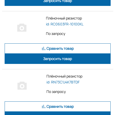
Запросить товар
TT electronics
Uniroyal elec
Viking
Плёночный резистор
Viking Tech
id: RC0603FR-10100KL
Visaton
Vishay
По запросу
Walsin
Welwyn
Сравнить товар
Xicon
Yageo
Запросить товар
Yageo Corporation
Плёночный резистор
id: RN73C1J4K7BTDF
По запросу
Сравнить товар