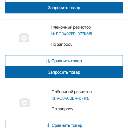
Запросить товар
Плёночный резистор
id: RC0402FR-077K68L
По запросу
Сравнить товар
Запросить товар
Плёночный резистор
id: RC0402BR-071KL
По запросу
Сравнить товар