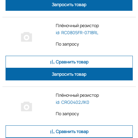
Запросить товар
Плёночный резистор
id: RC0805FR-0718RL
По запросу
Сравнить товар
Запросить товар
Плёночный резистор
id: CRG0402J1K0
По запросу
Сравнить товар