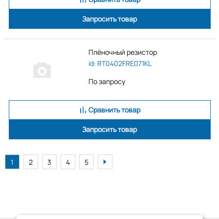
Запросить товар
Плёночный резистор
id: RT0402FRE071KL
По запросу
Сравнить товар
Запросить товар
1
2
3
4
5