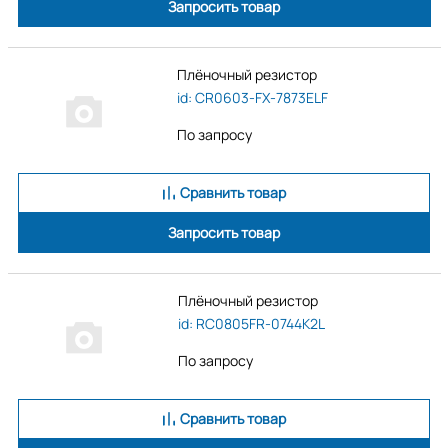
Запросить товар
Плёночный резистор
id: CR0603-FX-7873ELF
По запросу
Сравнить товар
Запросить товар
Плёночный резистор
id: RC0805FR-0744K2L
По запросу
Сравнить товар