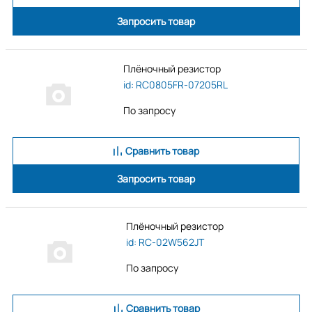
Запросить товар
Плёночный резистор
id: RC0805FR-07205RL
По запросу
Сравнить товар
Запросить товар
Плёночный резистор
id: RC-02W562JT
По запросу
Сравнить товар