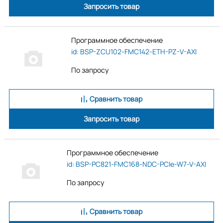
Запросить товар
Программное обеспечение
id: BSP-ZCU102-FMC142-ETH-PZ-V-AXI
По запросу
Сравнить товар
Запросить товар
Программное обеспечение
id: BSP-PC821-FMC168-NDC-PCIe-W7-V-AXI
По запросу
Сравнить товар