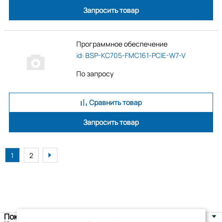
Запросить товар
Программное обеспечение
id: BSP-KC705-FMC161-PCIE-W7-V
По запросу
Сравнить товар
Запросить товар
1
2
Покупателям