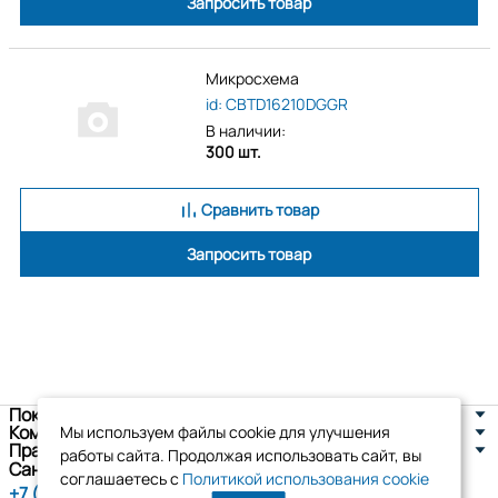
Запросить товар
Микросхема
id: CBTD16210DGGR
В наличии:
300 шт.
Сравнить товар
Запросить товар
Покупателям
Компания
Мы используем файлы cookie для улучшения
Правовая информация
работы сайта. Продолжая использовать сайт, вы
Санкт-Петербург, ул. Новоселов д. 8
соглашаетесь с
Политикой использования cookie
+7 (800) 555-86-90