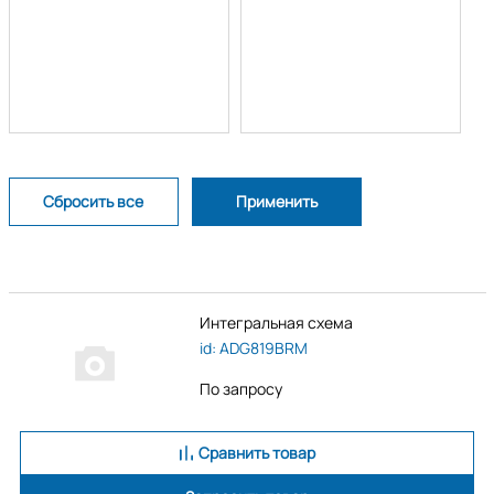
Интегральная схема
id: ADG819BRM
По запросу
Сравнить товар