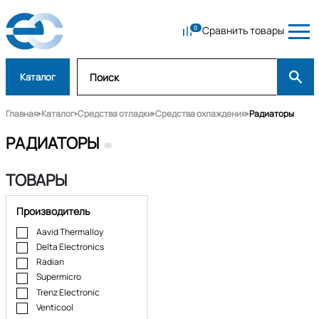
Сравнить товары
Каталог
Главная
Каталог
Средства отладки
Средства охлаждения
Радиаторы
РАДИАТОРЫ
(9)
ТОВАРЫ
Производитель
Aavid Thermalloy
Delta Electronics
Radian
Supermicro
Trenz Electronic
Venticool