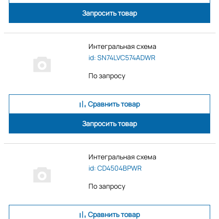
Запросить товар
Интегральная схема
id: SN74LVC574ADWR
По запросу
Сравнить товар
Запросить товар
Интегральная схема
id: CD4504BPWR
По запросу
Сравнить товар