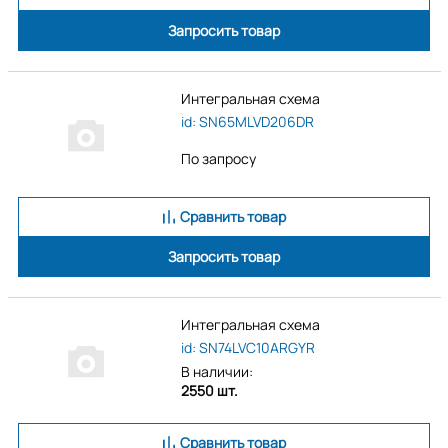
Запросить товар
Интегральная схема
id: SN65MLVD206DR
По запросу
Сравнить товар
Запросить товар
Интегральная схема
id: SN74LVC10ARGYR
В наличии:
2550 шт.
Сравнить товар