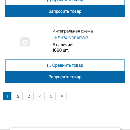
Запросить товар
Интегральная схема
id: SN74LV00APWR
В наличии:
1660 шт.
Сравнить товар
Запросить товар
1
2
3
4
5