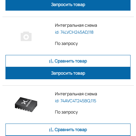
Запросить товар
Интегральная схема
id: 74LVCH245AD,118
По запросу
Сравнить товар
Запросить товар
Интегральная схема
id: 74AVC4T245BQ,115
По запросу
Сравнить товар