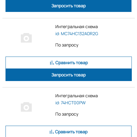
Запросить товар
Интегральная схема
id: MC74HC132ADR2G
По запросу
Сравнить товар
Запросить товар
Интегральная схема
id: 74HCT00PW
По запросу
Сравнить товар