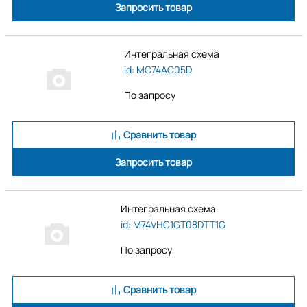
Запросить товар
Интегральная схема
id: MC74AC05D
По запросу
Сравнить товар
Запросить товар
Интегральная схема
id: M74VHC1GT08DTT1G
По запросу
Сравнить товар