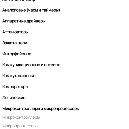
Аналоговые (часы и таймеры)
Аппаратные драйверы
Аттенюаторы
Защита цепи
Интерфейсные
Коммуникационные и сетевые
Коммутационные
Компараторы
Логические
Микроконтроллеры и микропроцессоры
Микроконтроллеры
Микропроцессоры