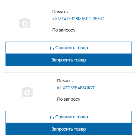
Память
id: MT47H128M16RT-25E:C
По запросу
Сравнить товар
Запросить товар
Память
id: XT25F64FSOIGT
По запросу
Сравнить товар
Запросить товар