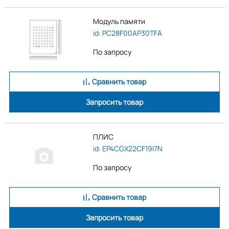
Модуль памяти
id: PC28F00AP30TFA
По запросу
Сравнить товар
Запросить товар
ПЛИС
id: EP4CGX22CF19I7N
По запросу
Сравнить товар
Запросить товар