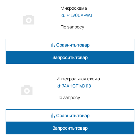
Микросхема
id: 74LV00APWJ
По запросу
Сравнить товар
Запросить товар
Интегральная схема
id: 74AHCT14D,118
По запросу
Сравнить товар
Запросить товар