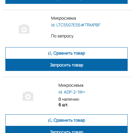
Микросхема
id: LTC5507ES6#TRMPBF
По запросу
Сравнить товар
Запросить товар
Микросхема
id: ADP-2-1W+
В наличии:
6 шт.
Сравнить товар
Запросить товар