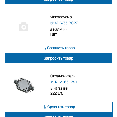
Микросхема
id: ADF4351BCPZ
В наличии:
1 шт.
Сравнить товар
Запросить товар
Ограничитель
id: RLM-63-2W+
В наличии:
222 шт.
Сравнить товар