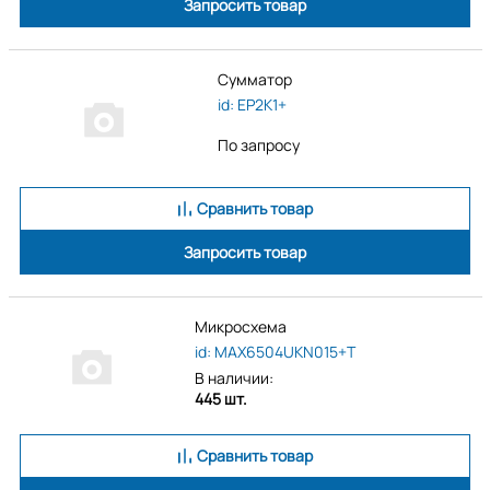
Запросить товар
Сумматор
id: EP2K1+
По запросу
Сравнить товар
Запросить товар
Микросхема
id: MAX6504UKN015+T
В наличии:
445 шт.
Сравнить товар