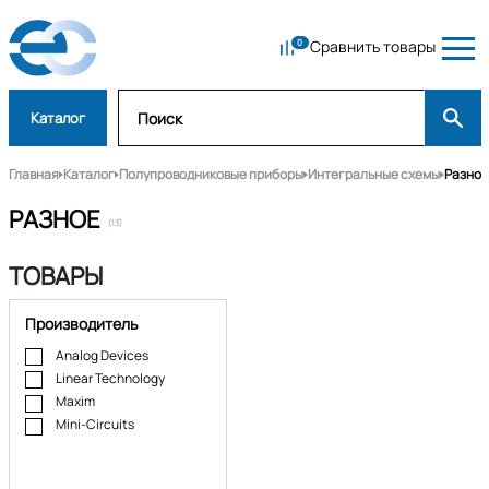
Сравнить товары
Каталог
Главная
Каталог
Полупроводниковые приборы
Интегральные схемы
Разное
РАЗНОЕ
(13)
ТОВАРЫ
Производитель
Analog Devices
Linear Technology
Maxim
Mini-Circuits