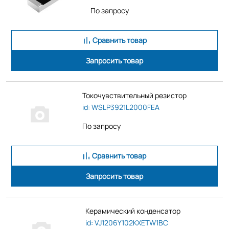
По запросу
Сравнить товар
Запросить товар
Токочувствительный резистор
id: WSLP3921L2000FEA
По запросу
Сравнить товар
Запросить товар
Керамический конденсатор
id: VJ1206Y102KXETW1BC