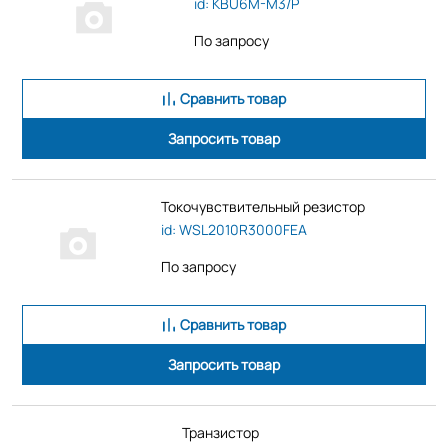
id: KBU6M-M3/P
По запросу
Сравнить товар
Запросить товар
Токочувствительный резистор
id: WSL2010R3000FEA
По запросу
Сравнить товар
Запросить товар
Транзистор