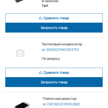
В наличии:
1 шт.
Сравнить товар
Запросить товар
Танталовый конденсатор
id: 293D227X9010E2TE3
По запросу
Сравнить товар
Запросить товар
Плёночный резистор
id: CRCW02011K00JNED