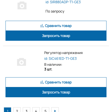
id: SIR880ADP-T1-GE3
По запросу
Сравнить товар
Запросить товар
Регулятор напряжения
id: SiC461ED-T1-GE3
В наличии:
3 шт.
Сравнить товар
Запросить товар
1
2
3
4
5