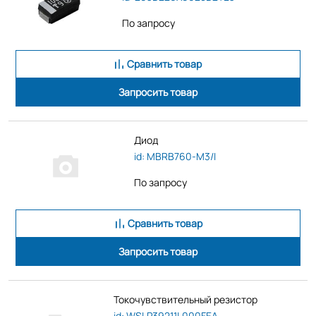
По запросу
Сравнить товар
Запросить товар
Диод
id: MBRB760-M3/I
По запросу
Сравнить товар
Запросить товар
Токочувствительный резистор
id: WSLP39211L000FEA