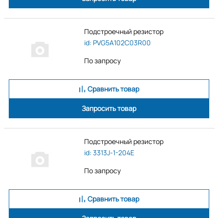
Подстроечный резистор
id: PVG5A102C03R00
По запросу
Сравнить товар
Запросить товар
Подстроечный резистор
id: 3313J-1-204E
По запросу
Сравнить товар