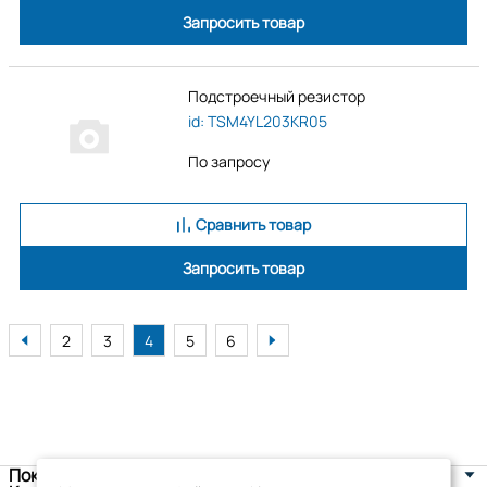
Запросить товар
Подстроечный резистор
id: TSM4YL203KR05
По запросу
Сравнить товар
Запросить товар
2
3
4
5
6
Покупателям