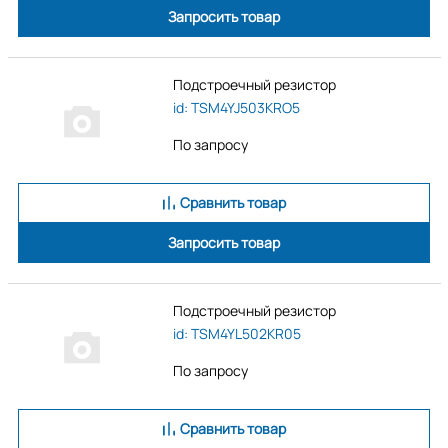
Запросить товар
Подстроечный резистор
id: TSM4YJ503KRO5
По запросу
Сравнить товар
Запросить товар
Подстроечный резистор
id: TSM4YL502KR05
По запросу
Сравнить товар