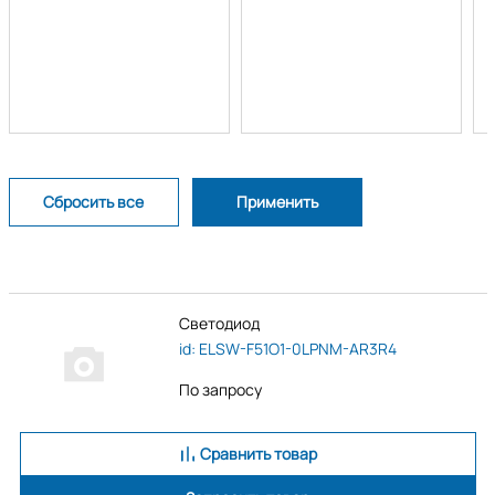
Светодиод
id: ELSW-F51O1-0LPNM-AR3R4
По запросу
Сравнить товар