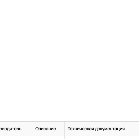
зводитель
Описание
Техническая документация