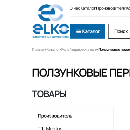
О нас
Каталог
Производители
К
Каталог
Главная
Каталог
Реле/переключатели
Ползунковые пере
ПОЛЗУНКОВЫЕ ПЕ
ТОВАРЫ
Производитель
Mentor