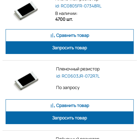
id: RC0805FR-07348RL
В наличии:
4700 шт.
Сравнить товар
Запросить товар
Пленочный резистор
id: RC0603JR-072R7L
По запросу
Сравнить товар
Запросить товар
Плёночный резистор