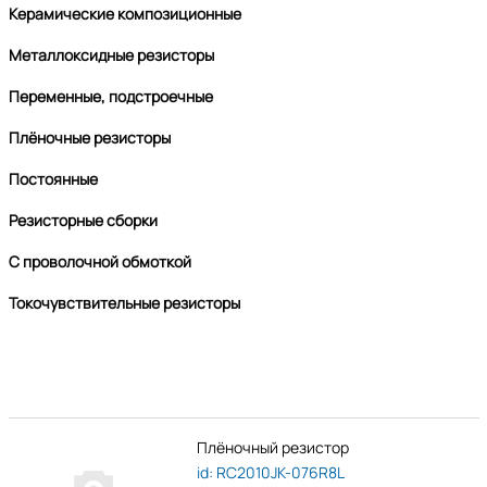
Керамические композиционные
Металлоксидные резисторы
Переменные, подстроечные
Плёночные резисторы
Постоянные
Резисторные сборки
С проволочной обмоткой
Токочувствительные резисторы
Плёночный резистор
id: RC2010JK-076R8L