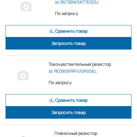
id: RK73BW3ATTE100J
По запросу
Сравнить товар
Запросить товар
Токочувствительный резистор
id: PE0805FRF470R056L
По запросу
Сравнить товар
Запросить товар
Плёночный резистор