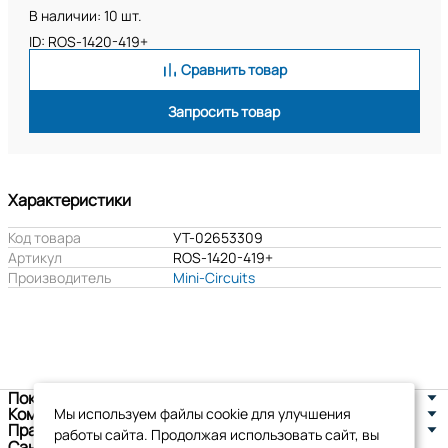
В наличии: 10 шт.
ID: ROS-1420-419+
Сравнить товар
Запросить товар
Характеристики
Код товара
УТ-02653309
Артикул
ROS-1420-419+
Производитель
Mini-Circuits
Покупателям
Компания
Мы используем файлы cookie для улучшения
Правовая информация
работы сайта. Продолжая использовать сайт, вы
Санкт-Петербург, ул. Новоселов д. 8