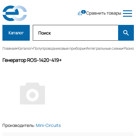
Сравнить товары
Каталог
Главная
Каталог
Полупроводниковые приборы
Интегральные схемы
Разное
Генератор ROS-1420-419+
Производитель:
Mini-Circuits