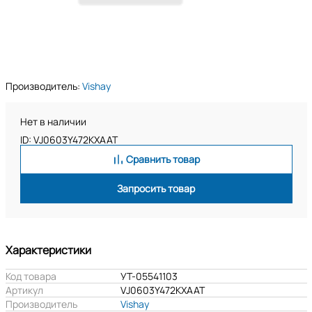
Производитель:
Vishay
Нет в наличии
ID: VJ0603Y472KXAAT
Сравнить товар
Запросить товар
Характеристики
Код товара
УТ-05541103
Артикул
VJ0603Y472KXAAT
Производитель
Vishay