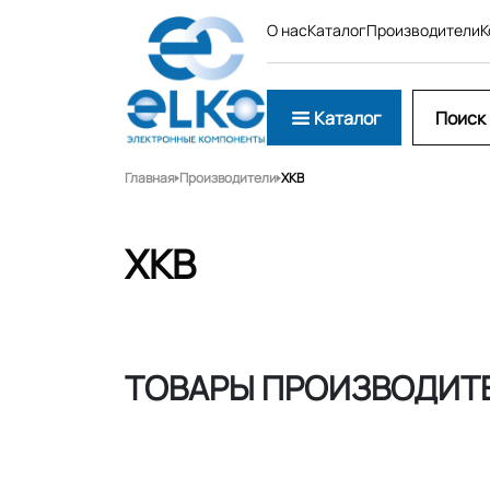
О нас
Каталог
Производители
К
Каталог
Главная
Производители
XKB
XKB
ТОВАРЫ ПРОИЗВОДИТЕ