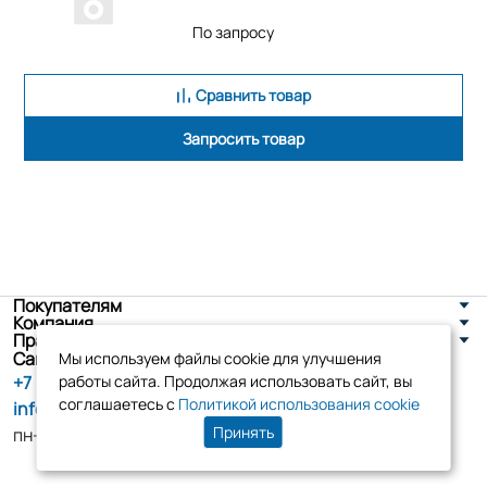
По запросу
Сравнить товар
Запросить товар
Покупателям
Компания
Правовая информация
Санкт-Петербург, ул. Новоселов д. 8
Мы используем файлы cookie для улучшения
+7 (800) 555-86-90
работы сайта. Продолжая использовать сайт, вы
соглашаетесь с
Политикой использования cookie
info@tk-elko.ru
Принять
пн-пт, 10:00 - 18:00