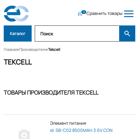
Сравнить товары
Каталог
Главная
Производители
Tekcell
TEKCELL
ТОВАРЫ ПРОИЗВОДИТЕЛЯ TEKCELL
Элемент питания
id: SB-C02 8500MAH 3.6V CON