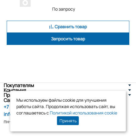
По запросу
Сравнить товар
Запросить товар
Покупателям
Компания
Правовая информация
Санкт-Петербург, ул. Новоселов д. 8
Мы используем файлы cookie для улучшения
+7 (800) 555-86-90
работы сайта. Продолжая использовать сайт, вы
соглашаетесь с
Политикой использования cookie
info@tk-elko.ru
Принять
пн-пт, 10:00 - 18:00