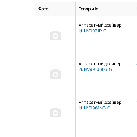
Фото
Товар и id
Аппаратный драйвер
id: HV9931P-G
Аппаратный драйвер
id: HV9910BLG-G
Аппаратный драйвер
id: HV9961NG-G