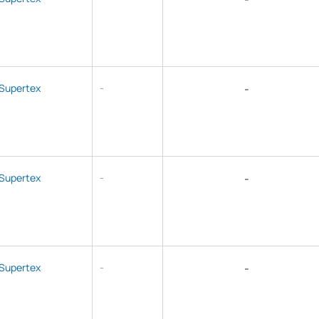
Supertex
-
-
Supertex
-
-
Supertex
-
-