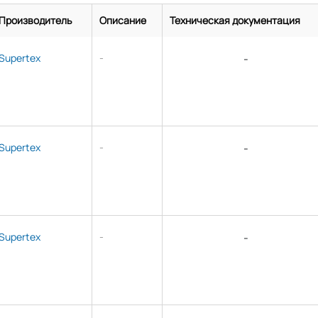
Производитель
Описание
Техническая документация
Supertex
-
-
Supertex
-
-
Supertex
-
-