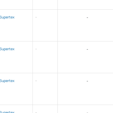
Supertex
-
-
Supertex
-
-
Supertex
-
-
Supertex
-
-