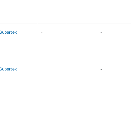
Supertex
-
-
Supertex
-
-