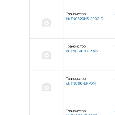
Транзистор
id: TN0620N3-P002-G
Транзистор
id: TN0610N3-P002
Транзистор
id: TN0110N3-P014
Транзистор