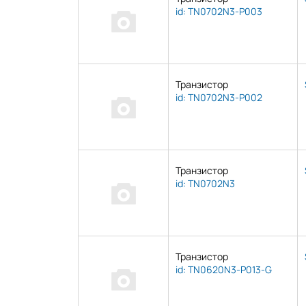
id: TN0702N3-P003
Транзистор
id: TN0702N3-P002
Транзистор
id: TN0702N3
Транзистор
id: TN0620N3-P013-G