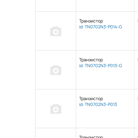
Транзистор
id: TN0702N3-P014-G
Транзистор
id: TN0702N3-P013-G
Транзистор
id: TN0702N3-P013
Транзистор