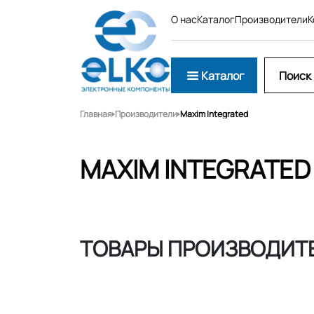
О нас
Каталог
Производители
К
Каталог
Главная
Производители
Maxim Integrated
MAXIM INTEGRATED
ТОВАРЫ ПРОИЗВОДИТЕ