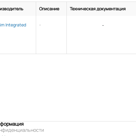
изводитель
Описание
Техническая документация
im Integrated
-
-
нформация
онфиденциальности