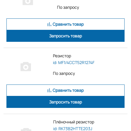
По запросу
Сравнить товар
Запросить товар
Резистор
id: MF1/4CCT52R1274F
По запросу
Сравнить товар
Запросить товар
Плёночный резистор
id: RK73B2HTTE203J