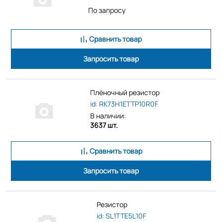
По запросу
Сравнить товар
Запросить товар
Плёночный резистор
id: RK73H1ETTP10R0F
В наличии:
3637 шт.
Сравнить товар
Запросить товар
Резистор
id: SL1TTE5L10F