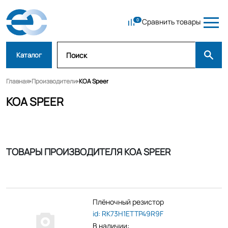
Сравнить товары
Каталог
Главная
Производители
KOA Speer
KOA SPEER
ТОВАРЫ ПРОИЗВОДИТЕЛЯ KOA SPEER
Плёночный резистор
id: RK73H1ETTP49R9F
В наличии: