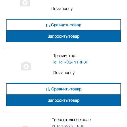
По запросу
Сравнить товар
Запросить товар
Транзистор
id: IRFR024NTRPBF
По запросу
Сравнить товар
Запросить товар
Твердотельное реле
id: PVT322S-TPBF