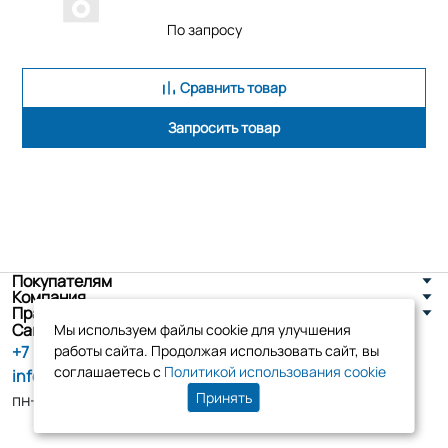
По запросу
Сравнить товар
Запросить товар
Покупателям
Компания
Правовая информация
Санкт-Петербург, ул. Новоселов д. 8
Мы используем файлы cookie для улучшения
+7 (800) 555-86-90
работы сайта. Продолжая использовать сайт, вы
соглашаетесь с
Политикой использования cookie
info@tk-elko.ru
Принять
пн-пт, 10:00 - 18:00