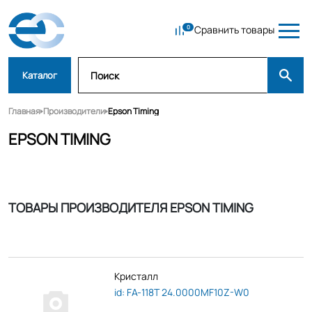
Сравнить товары
Каталог
Главная
Производители
Epson Timing
EPSON TIMING
ТОВАРЫ ПРОИЗВОДИТЕЛЯ EPSON TIMING
Кристалл
id: FA-118T 24.0000MF10Z-W0