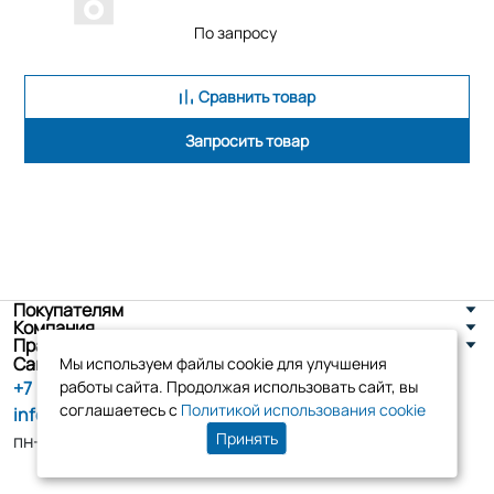
По запросу
Сравнить товар
Запросить товар
Покупателям
Компания
Правовая информация
Санкт-Петербург, ул. Новоселов д. 8
Мы используем файлы cookie для улучшения
+7 (800) 555-86-90
работы сайта. Продолжая использовать сайт, вы
соглашаетесь с
Политикой использования cookie
info@tk-elko.ru
Принять
пн-пт, 10:00 - 18:00