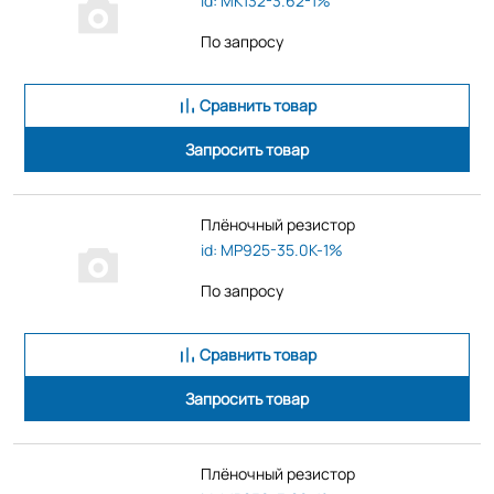
id: MK132-3.62-1%
По запросу
Сравнить товар
Запросить товар
Плёночный резистор
id: MP925-35.0K-1%
По запросу
Сравнить товар
Запросить товар
Плёночный резистор