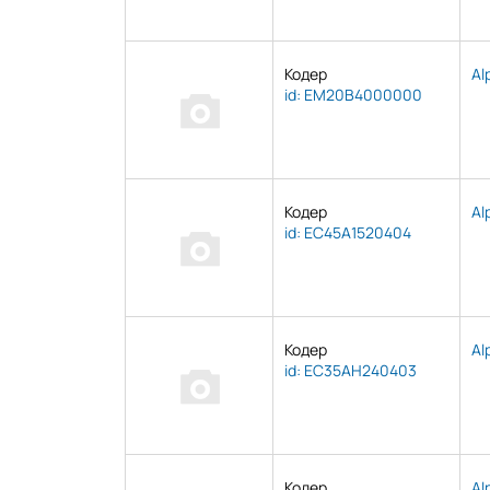
Кодер
Al
id: EM20B4000000
Кодер
Al
id: EC45A1520404
Кодер
Al
id: EC35AH240403
Кодер
Al