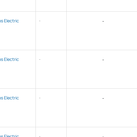
ps Electric
-
-
ps Electric
-
-
ps Electric
-
-
ps Electric
-
-