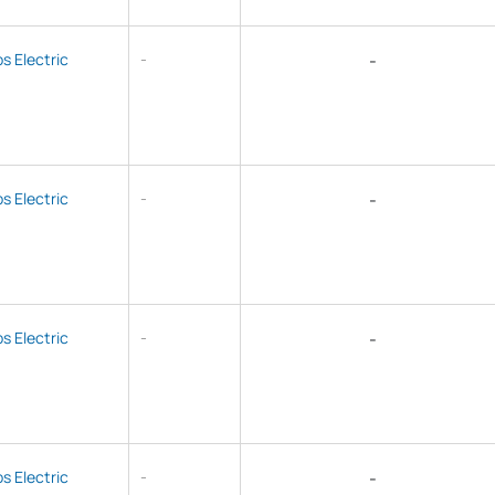
ps Electric
-
-
ps Electric
-
-
ps Electric
-
-
ps Electric
-
-