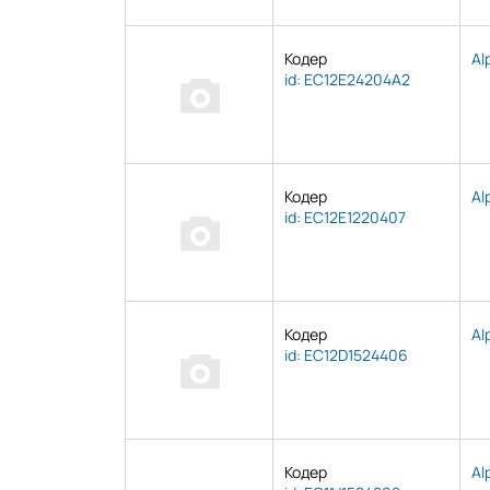
Кодер
Al
id: EC12E24204A2
Кодер
Al
id: EC12E1220407
Кодер
Al
id: EC12D1524406
Кодер
Al