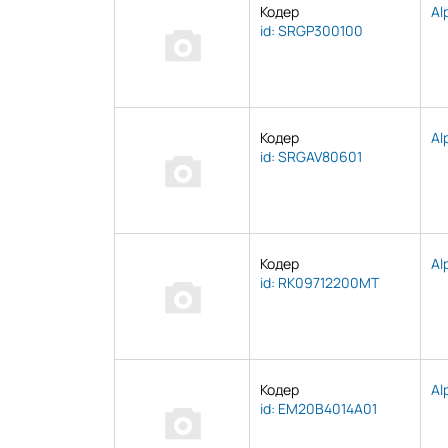
Кодер
Al
id: SRGP300100
Кодер
Al
id: SRGAV80601
Кодер
Al
id: RK09712200MT
Кодер
Al
id: EM20B4014A01