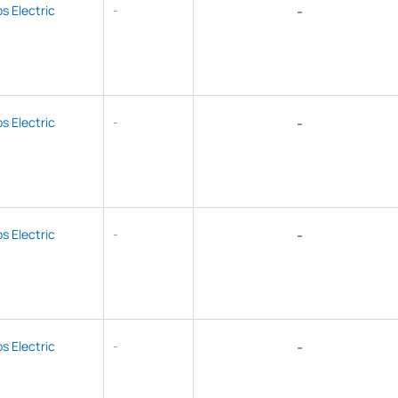
ps Electric
-
-
ps Electric
-
-
ps Electric
-
-
ps Electric
-
-