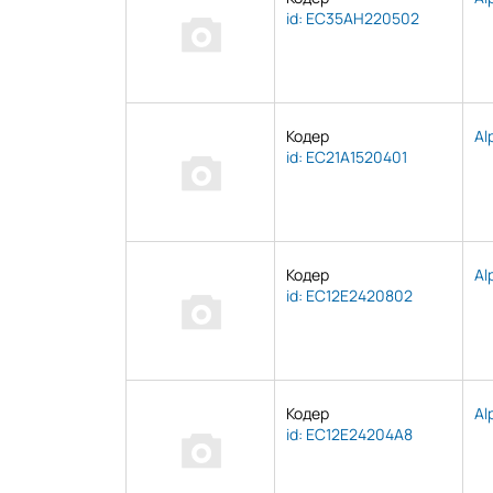
id: EC35AH220502
Кодер
Al
id: EC21A1520401
Кодер
Al
id: EC12E2420802
Кодер
Al
id: EC12E24204A8