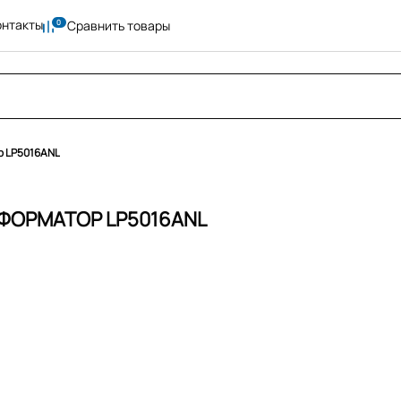
онтакты
Сравнить товары
 LP5016ANL
ФОРМАТОР LP5016ANL