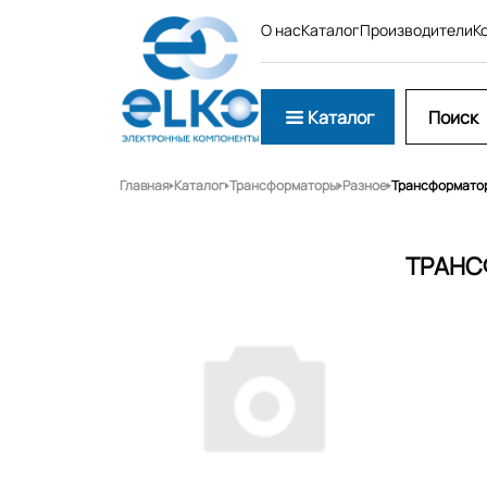
О нас
Каталог
Производители
К
Каталог
Главная
Каталог
Трансформаторы
Разное
Трансформатор
ТРАНС