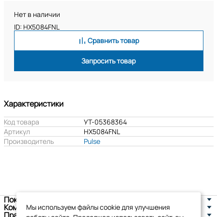
Нет в наличии
ID: HX5084FNL
Сравнить товар
Запросить товар
Характеристики
Код товара
УТ-05368364
Артикул
HX5084FNL
Производитель
Pulse
Покупателям
Компания
Мы используем файлы cookie для улучшения
Правовая информация