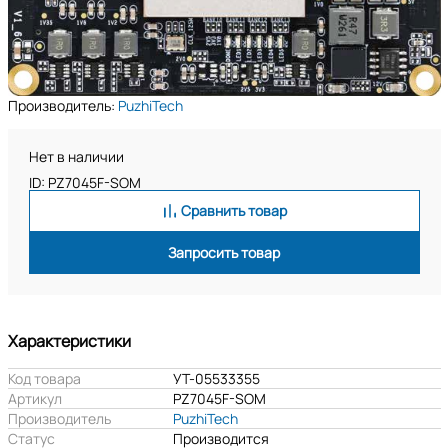
Производитель:
PuzhiTech
Нет в наличии
ID: PZ7045F-SOM
Сравнить товар
Запросить товар
Характеристики
Код товара
УТ-05533355
Артикул
PZ7045F-SOM
Производитель
PuzhiTech
Статус
Производится