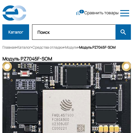
Сравнить товары
Каталог
Главная
Каталог
Средства отладки
Модули
Модуль PZ7045F-SOM
Модуль PZ7045F-SOM