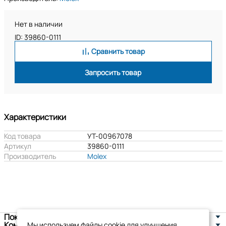
Нет в наличии
ID: 39860-0111
Сравнить товар
Запросить товар
Характеристики
Код товара
УТ-00967078
Артикул
39860-0111
Производитель
Molex
Покупателям
Компания
Мы используем файлы cookie для улучшения