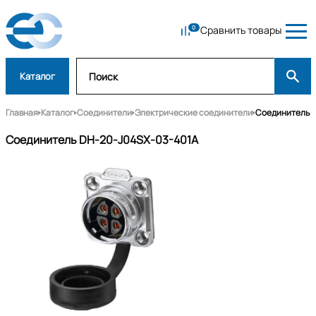
Сравнить товары
Каталог
Главная
Каталог
Соединители
Электрические соединители
Соединитель D
Соединитель DH-20-J04SX-03-401A