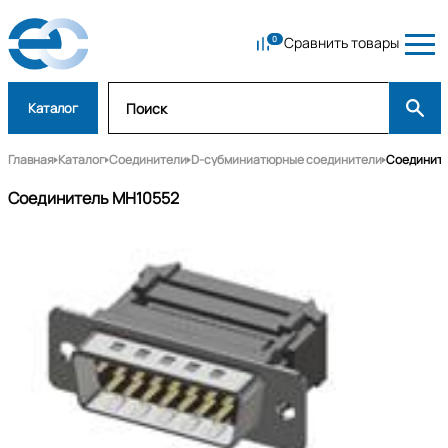
Сравнить товары
Каталог
Главная
Каталог
Соединители
D-субминиатюрные соединители
Соедините
Соединитель MH10552