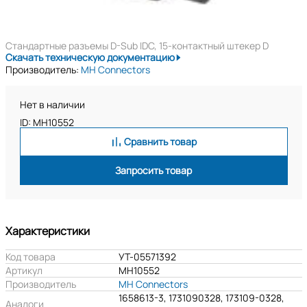
Стандартные разъемы D-Sub IDC, 15-контактный штекер D
Скачать техническую документацию
Производитель:
MH Connectors
Нет в наличии
ID: MH10552
Сравнить товар
Запросить товар
Характеристики
Код товара
УТ-05571392
Артикул
MH10552
Производитель
MH Connectors
1658613-3, 1731090328, 173109-0328,
Аналоги