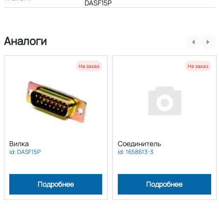
DASF15P
Аналоги
На заказ
На заказ
Вилка
Соединитель
id: DASF15P
id: 1658613-3
Подробнее
Подробнее