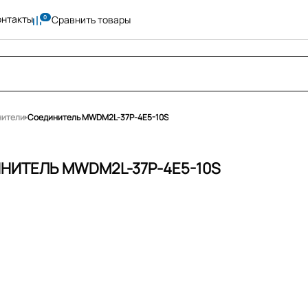
онтакты
Сравнить товары
нители
Соединитель MWDM2L-37P-4E5-10S
НИТЕЛЬ MWDM2L-37P-4E5-10S