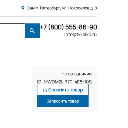
Санкт-Петербург, ул. Новоселов д. 8
+7 (800) 555-86-90
info@tk-elko.ru
Нет в наличии
ID: MWDM2L-37P-4E5-10S
Сравнить товар
Запросить товар