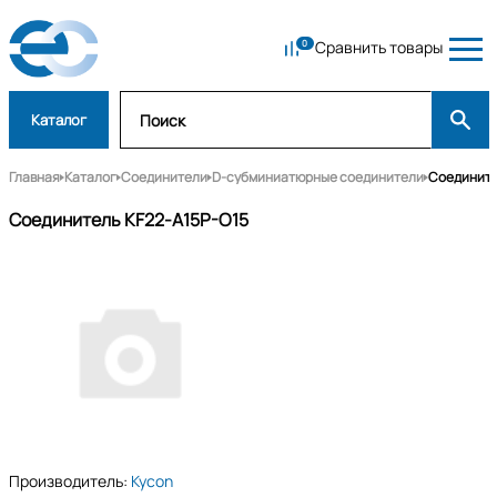
Сравнить товары
Каталог
Главная
Каталог
Соединители
D-субминиатюрные соединители
Соединит
Соединитель KF22-A15P-O15
Производитель:
Kycon