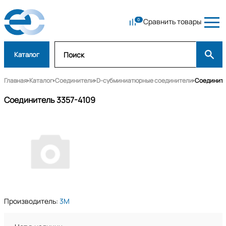
Сравнить товары
Каталог
Главная
Каталог
Соединители
D-субминиатюрные соединители
Соедините
Соединитель 3357-4109
Производитель:
3M