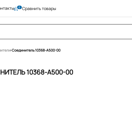
онтакты
Сравнить товары
нители
Соединитель 10368-A500-00
НИТЕЛЬ 10368-A500-00