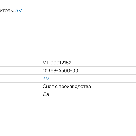
итель:
3M
УТ-00012182
10368-A500-00
3M
Снят с производства
Да