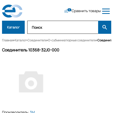
Сравнить товары
Каталог
Главная
Каталог
Соединители
D-субминиатюрные соединители
Соедините
Соединитель 10368-32J0-000
Производитель:
3M