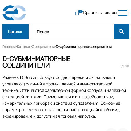
Сравнить товары
Каталог
Главная
Каталог
Соединители
D-субминиатюрные соединители
D-СУБМИНИАТЮРНЫЕ
СОЕДИНИТЕЛИ
(31098)
Разъёмы D-Sub используются для передачи сигнальных и
управляющих линий в промышленной и вычислительной
технике. Отличаются характерной формой корпуса и надёжной
фиксацией винтами. Применяются в интерфейсах связи,
измерительных приборах и системах управления. Основные
параметры — число контактов, тип монтажа (пайка, обжим),
экранирование и допустимая токовая нагрузка.