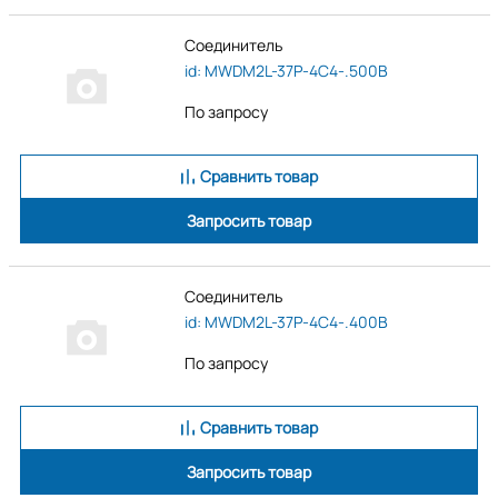
Silins Electronics
Spectrum Control
Соединитель
TE Connectivity
id: MWDM2L-37P-4C4-.500B
Китай
По запросу
Сравнить товар
Запросить товар
Соединитель
id: MWDM2L-37P-4C4-.400B
По запросу
Сравнить товар
Запросить товар