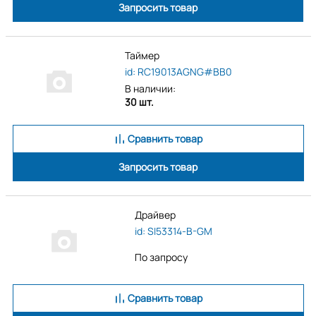
Запросить товар
Таймер
id: RC19013AGNG#BB0
В наличии:
30 шт.
Сравнить товар
Запросить товар
Драйвер
id: SI53314-B-GM
По запросу
Сравнить товар