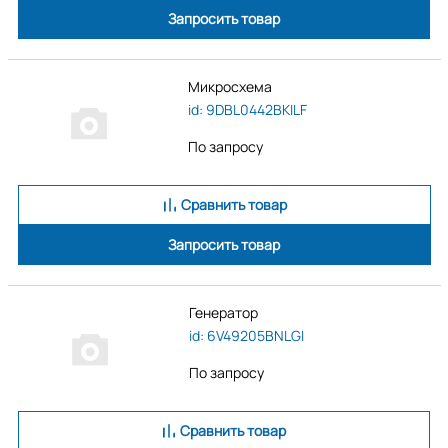
Запросить товар
Микросхема
id: 9DBL0442BKILF
По запросу
Сравнить товар
Запросить товар
Генератор
id: 6V49205BNLGI
По запросу
Сравнить товар