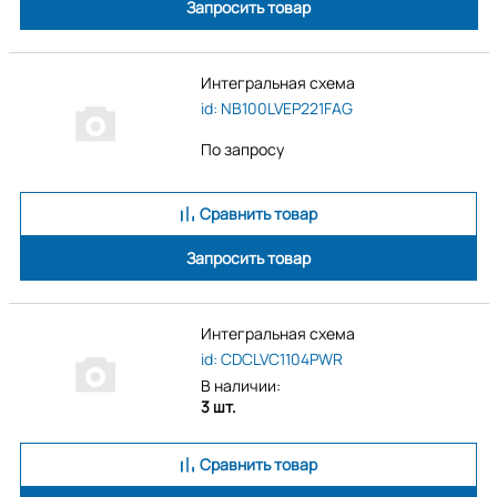
Запросить товар
Интегральная схема
id: NB100LVEP221FAG
По запросу
Сравнить товар
Запросить товар
Интегральная схема
id: CDCLVC1104PWR
В наличии:
3 шт.
Сравнить товар