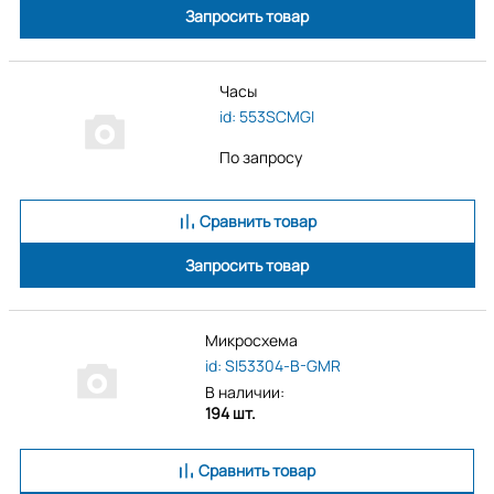
Запросить товар
Часы
id: 553SCMGI
По запросу
Сравнить товар
Запросить товар
Микросхема
id: SI53304-B-GMR
В наличии:
194 шт.
Сравнить товар