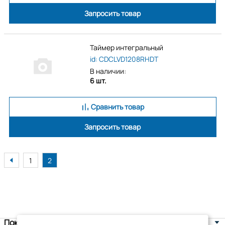
Запросить товар
Таймер интегральный
id: CDCLVD1208RHDT
В наличии:
6 шт.
Сравнить товар
Запросить товар
1
2
Покупателям