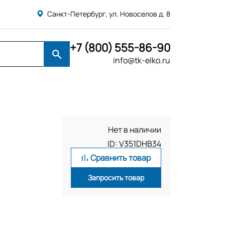
Санкт-Петербург, ул. Новоселов д. 8
+7 (800) 555-86-90
info@tk-elko.ru
Нет в наличии
ID: V351DHB34
Сравнить товар
Запросить товар