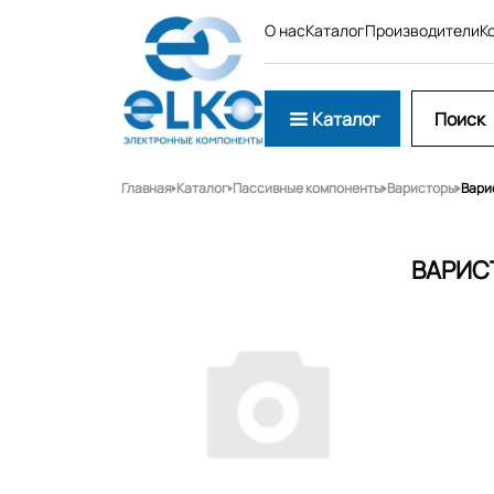
О нас
Каталог
Производители
К
Каталог
Главная
Каталог
Пассивные компоненты
Варисторы
Вари
ВАРИС