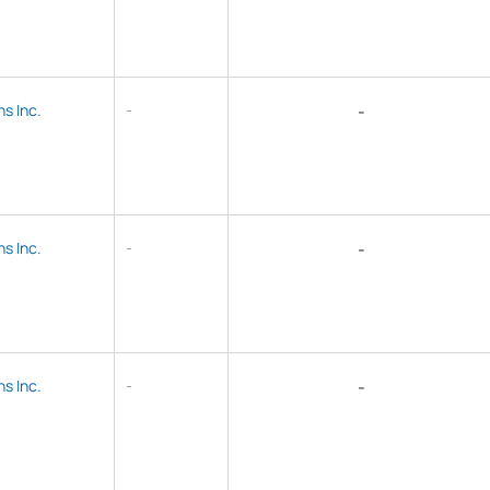
s Inc.
-
-
s Inc.
-
-
s Inc.
-
-