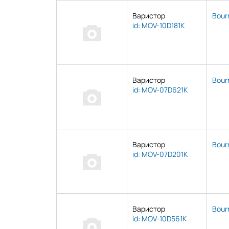
Варистор
Bourn
id: MOV-10D181K
Варистор
Bourn
id: MOV-07D621K
Варистор
Bourn
id: MOV-07D201K
Варистор
Bourn
id: MOV-10D561K