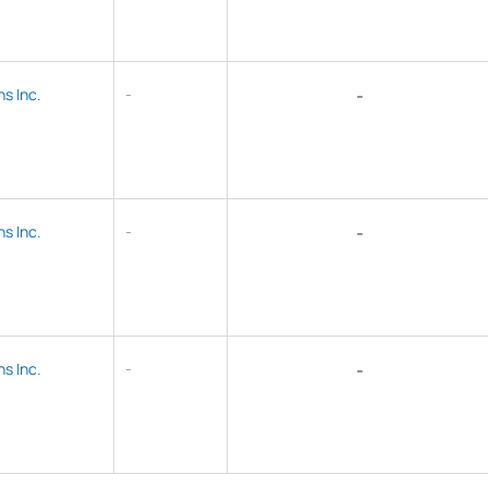
s Inc.
-
-
s Inc.
-
-
s Inc.
-
-