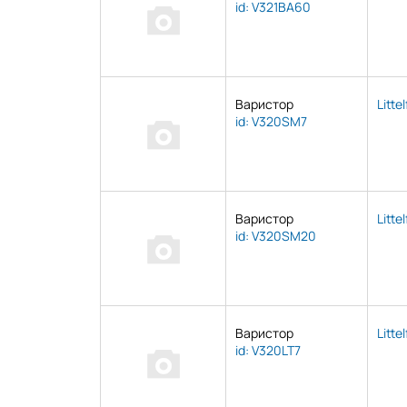
id: V321BA60
Варистор
Litte
id: V320SM7
Варистор
Litte
id: V320SM20
Варистор
Litte
id: V320LT7