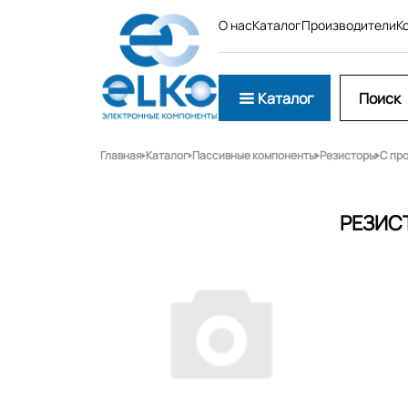
О нас
Каталог
Производители
К
Каталог
Главная
Каталог
Пассивные компоненты
Резисторы
С пр
РЕЗИС