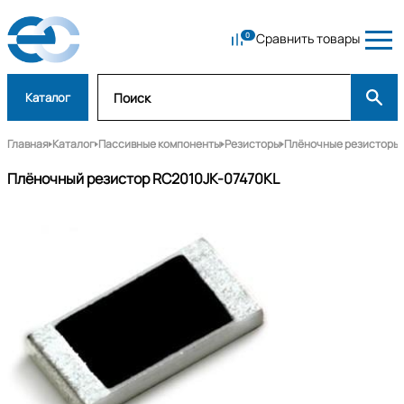
Сравнить товары
Каталог
Главная
Каталог
Пассивные компоненты
Резисторы
Плёночные резисторы
Плёночный резистор RC2010JK-07470KL