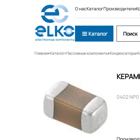
О нас
Каталог
Производители
К
Каталог
Главная
Каталог
Пассивные компоненты
Конденсаторы
К
КЕРАМ
0402 NP0 
Производ