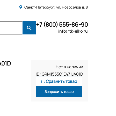
Санкт-Петербург, ул. Новоселов д. 8
+7 (800) 555-86-90
info@tk-elko.ru
A01D
Нет в наличии
ID: GRM1555C1E471JA01D
Сравнить товар
Запросить товар