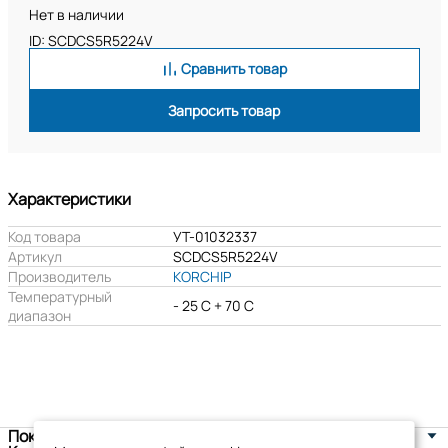
Нет в наличии
ID: SCDCS5R5224V
Сравнить товар
Запросить товар
Характеристики
Код товара
УТ-01032337
Артикул
SCDCS5R5224V
Производитель
KORCHIP
Температурный
- 25 C + 70 C
диапазон
Покупателям