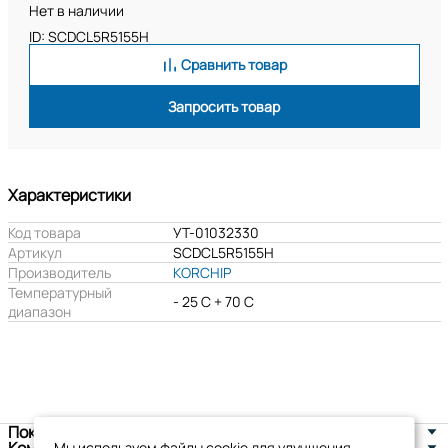
Нет в наличии
ID: SCDCL5R5155H
Сравнить товар
Запросить товар
Характеристики
Код товара
УТ-01032330
Артикул
SCDCL5R5155H
Производитель
KORCHIP
Температурный
- 25 C + 70 C
диапазон
Покупателям
Мы используем файлы cookie для улучшения