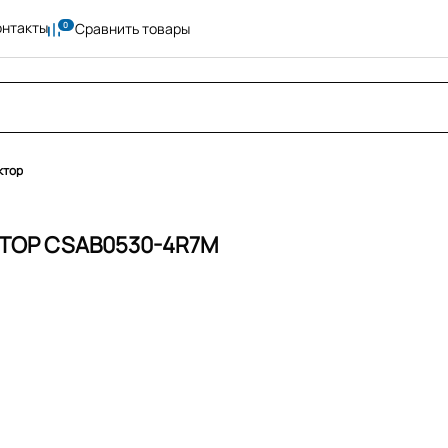
онтакты
Сравнить товары
ктор
ТОР CSAB0530-4R7M