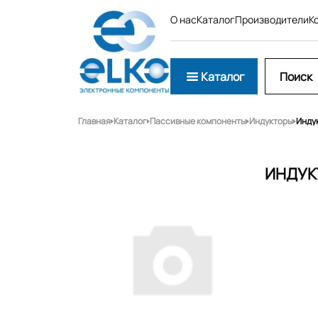
О нас
Каталог
Производители
К
Каталог
Главная
Каталог
Пассивные компоненты
Индукторы
Инду
ИНДУК